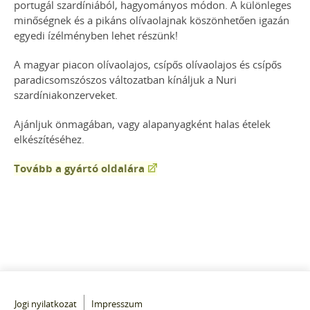
portugál szardíniából, hagyományos módon. A különleges
minőségnek és a pikáns olívaolajnak köszönhetően igazán
egyedi ízélményben lehet részünk!
A magyar piacon olívaolajos, csípős olívaolajos és csípős
paradicsomszószos változatban kínáljuk a Nuri
szardíniakonzerveket.
Ajánljuk önmagában, vagy alapanyagként halas ételek
elkészítéséhez.
Tovább a gyártó oldalára
Jogi nyilatkozat
Impresszum