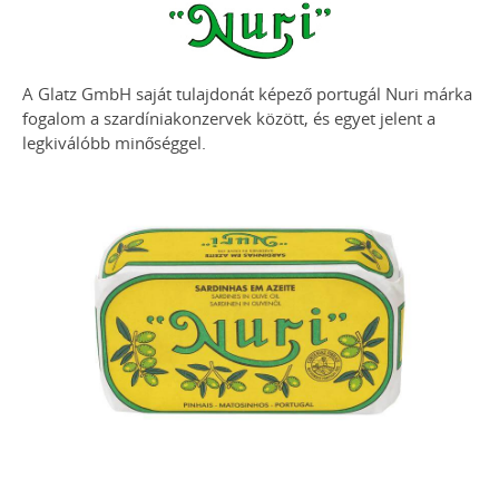
A Glatz GmbH saját tulajdonát képező portugál Nuri márka
fogalom a szardíniakonzervek között, és egyet jelent a
legkiválóbb minőséggel.