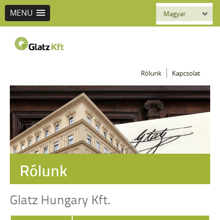
MENU
Magyar
Glatz
Rólunk
Kapcsolat
seit 1892
Rólunk
Glatz Hungary Kft.