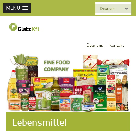
MENU
Deutsch
Glatz
Über uns
Kontakt
seit 1892
Lebensmittel